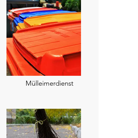
Mülleimerdienst