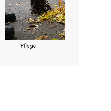
Pflege
Wir unterstützen und
helfen Ihnen gerne!
Hinterlassen Sie gerne Ihre